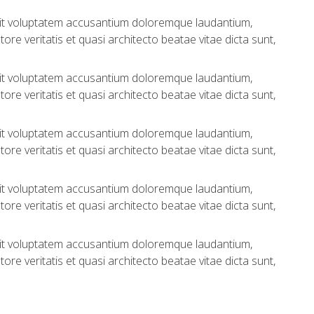
 sit voluptatem accusantium doloremque laudantium,
re veritatis et quasi architecto beatae vitae dicta sunt,
 sit voluptatem accusantium doloremque laudantium,
re veritatis et quasi architecto beatae vitae dicta sunt,
 sit voluptatem accusantium doloremque laudantium,
re veritatis et quasi architecto beatae vitae dicta sunt,
 sit voluptatem accusantium doloremque laudantium,
re veritatis et quasi architecto beatae vitae dicta sunt,
 sit voluptatem accusantium doloremque laudantium,
re veritatis et quasi architecto beatae vitae dicta sunt,