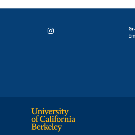
Gr
instagram
Em