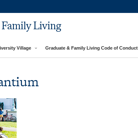
 Family Living
versity Village
Graduate & Family Living Code of Conduct
antium