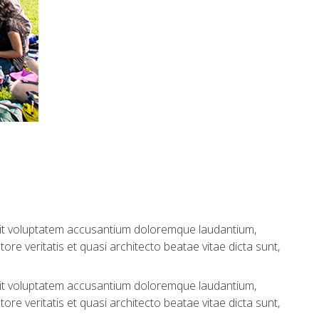
 sit voluptatem accusantium doloremque laudantium,
re veritatis et quasi architecto beatae vitae dicta sunt,
 sit voluptatem accusantium doloremque laudantium,
re veritatis et quasi architecto beatae vitae dicta sunt,