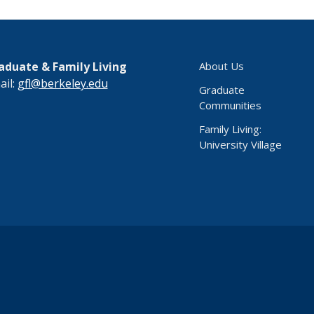
aduate & Family Living
About Us
ail:
gfl@berkeley.edu
Graduate
Communities
Family Living:
University Village